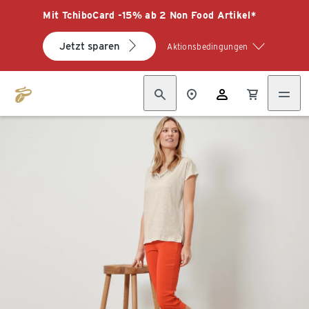
Mit TchiboCard -15% ab 2 Non Food Artikel*
Jetzt sparen
Aktionsbedingungen