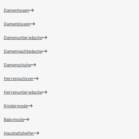
Damenhosen
Damenblusen
Damenunterwäsche
Damennachtwäsche
Damenschuhe
Herrenpullover
Herrenunterwäsche
Kindermode
Babymode
Haushaltshelfer