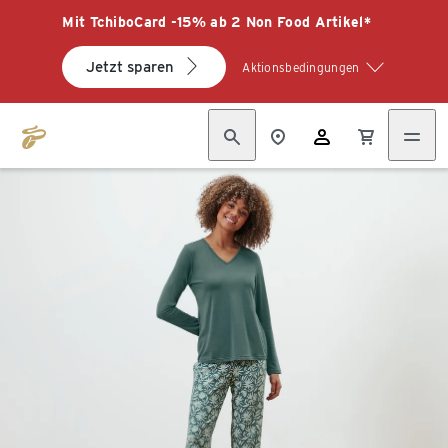
Mit TchiboCard -15% ab 2 Non Food Artikel*
Jetzt sparen
Aktionsbedingungen