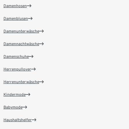
Damenhosen
Damenblusen
Damenunterwäsche
Damennachtwäsche
Damenschuhe
Herrenpullover
Herrenunterwäsche
Kindermode
Babymode
Haushaltshelfer