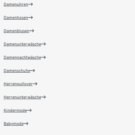
Damenuhren
Damenhosen
Damenblusen
Damenunterwäsche
Damennachtwäsche
Damenschuhe
Herrenpullover
Herrenunterwäsche
Kindermode
Babymode