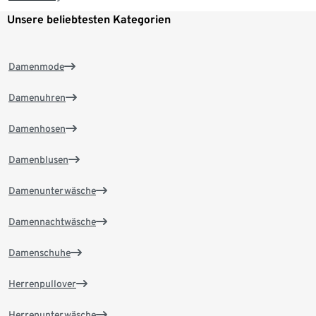
Unsere beliebtesten Kategorien
Damenmode
Damenuhren
Damenhosen
Damenblusen
Damenunterwäsche
Damennachtwäsche
Damenschuhe
Herrenpullover
Herrenunterwäsche