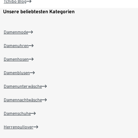
Tchibo Blog
Unsere beliebtesten Kategorien
Damenmode
Damenuhren
Damenhosen
Damenblusen
Damenunterwäsche
Damennachtwäsche
Damenschuhe
Herrenpullover