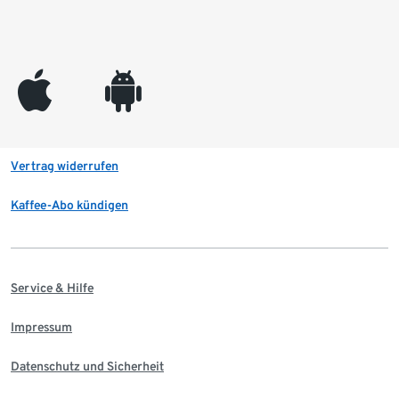
appleinc
android
Vertrag widerrufen
Kaffee-Abo kündigen
Service & Hilfe
Impressum
Datenschutz und Sicherheit