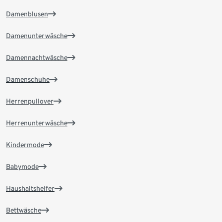
Damenblusen
Damenunterwäsche
Damennachtwäsche
Damenschuhe
Herrenpullover
Herrenunterwäsche
Kindermode
Babymode
Haushaltshelfer
Bettwäsche