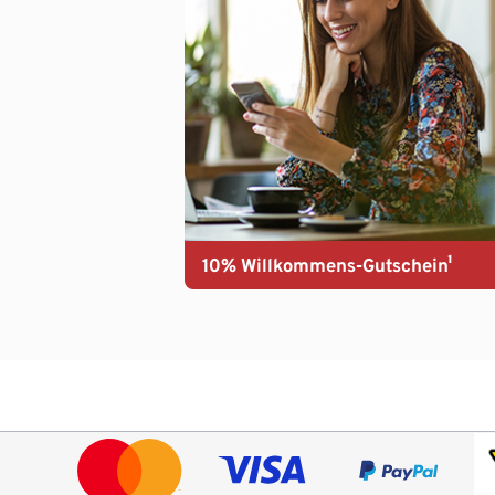
10% Willkommens-Gutschein¹