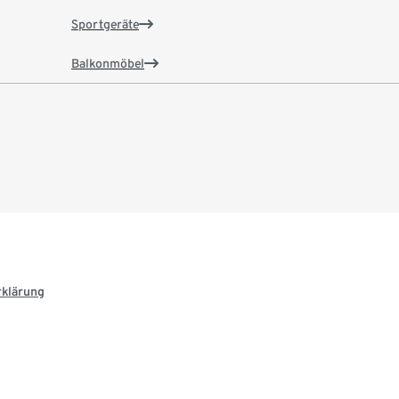
Sportgeräte
Balkonmöbel
rklärung