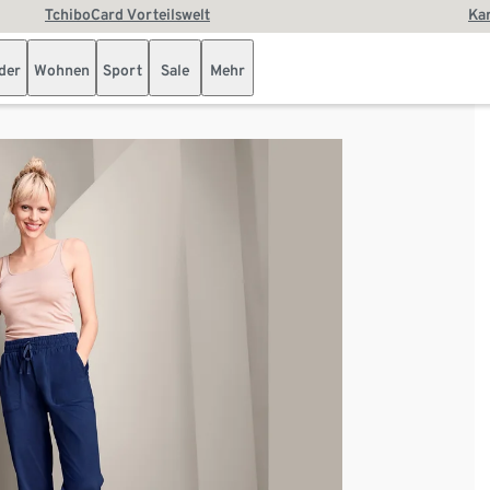
TchiboCard Vorteilswelt
Kar
der
Wohnen
Sport
Sale
Mehr