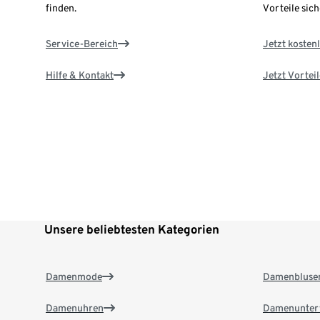
finden.
Vorteile sich
Service-Bereich
Jetzt kostenl
Hilfe & Kontakt
Jetzt Vortei
Unsere beliebtesten Kategorien
Damenmode
Damenbluse
Damenuhren
Damenunter