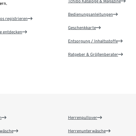
Tchibo Kataloge & Magazine
ern.
Bedienungsanleitungen
os registrieren
Geschenkkarte
le entdecken
Entsorgung / Inhaltsstoffe
Ratgeber & Größenberater
n
Herrenpullover
wäsche
Herrenunterwäsche