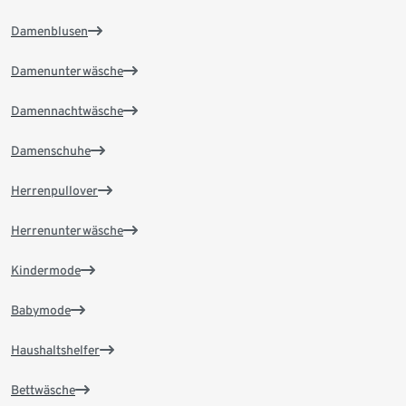
Damenblusen
Damenunterwäsche
Damennachtwäsche
Damenschuhe
Herrenpullover
Herrenunterwäsche
Kindermode
Babymode
Haushaltshelfer
Bettwäsche