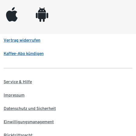
appleinc
android
Vertrag widerrufen
Kaffee-Abo kündigen
Service & Hilfe
Impressum
Datenschutz und Sicherheit
Einwilligungsmanagement
Rücktrittsrecht