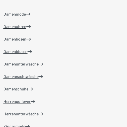
Damenmode
Damenuhren
Damenhosen
Damenblusen
Damenunterwäsche
Damennachtwäsche
Damenschuhe
Herrenpullover
Herrenunterwäsche
Kindermode