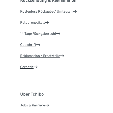
Rücksendung & Reklamation
Kostenlose Rückgabe / Umtausch
Retourenetikett
14 Tage Rückgaberecht
Gutschrift
Reklamation / Ersatzteile
Garantie
Über Tchibo
Jobs & Karriere