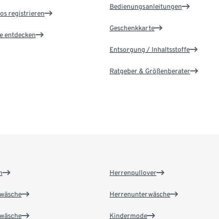
Bedienungsanleitungen
os registrieren
Geschenkkarte
le entdecken
Entsorgung / Inhaltsstoffe
Ratgeber & Größenberater
n
Herrenpullover
wäsche
Herrenunterwäsche
wäsche
Kindermode