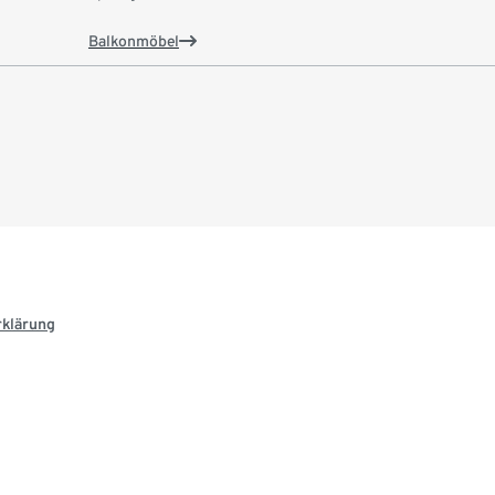
Balkonmöbel
rklärung