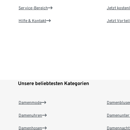
Service-Bereich
Jetzt kostenl
Hilfe & Kontakt
Jetzt Vortei
Unsere beliebtesten Kategorien
Damenmode
Damenbluse
Damenuhren
Damenunter
Damenhosen
Damennacht