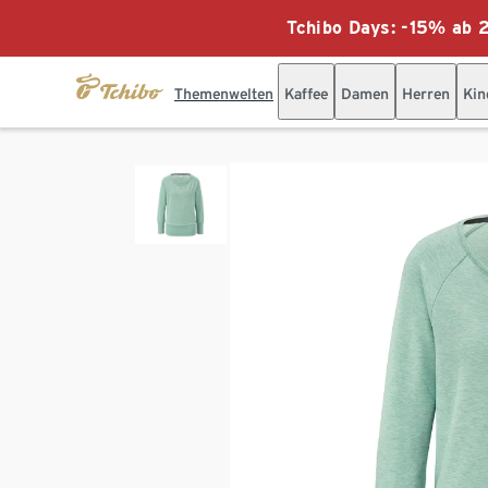
Tchibo Days: -15% ab 2
Themenwelten
Kaffee
Damen
Herren
Kin