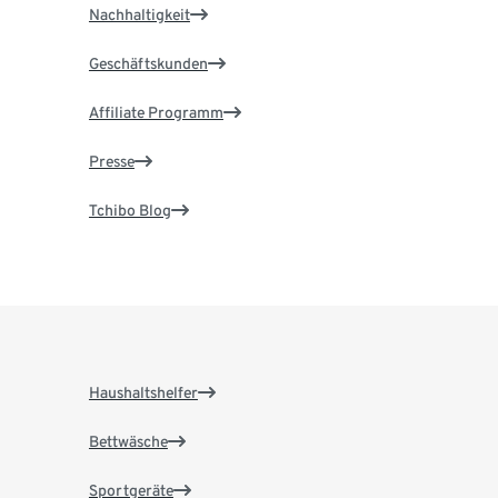
Nachhaltigkeit
Geschäftskunden
Affiliate Programm
Presse
Tchibo Blog
Haushaltshelfer
Bettwäsche
Sportgeräte