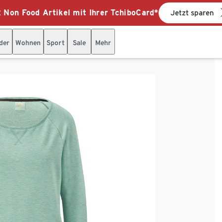
 Non Food Artikel mit Ihrer TchiboCard*
Jetzt sparen
der
Wohnen
Sport
Sale
Mehr