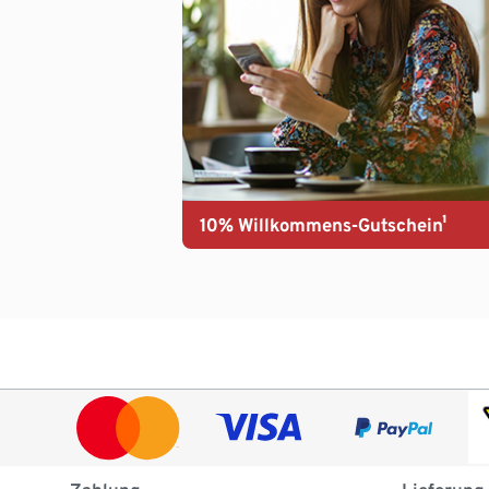
10% Willkommens-Gutschein¹