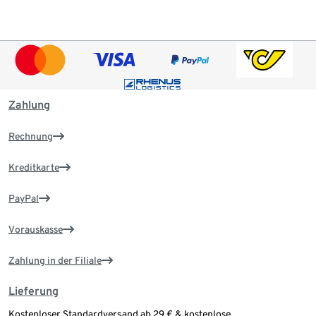
Zahlung
Rechnung
Kreditkarte
PayPal
Vorauskasse
Zahlung in der Filiale
Lieferung
Kostenloser Standardversand ab 29 € & kostenlose