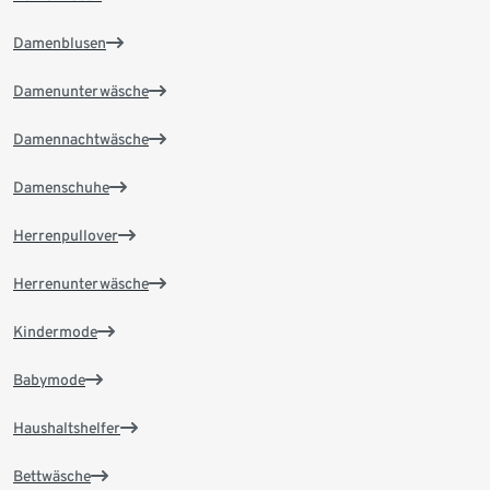
Damenblusen
Damenunterwäsche
Damennachtwäsche
Damenschuhe
Herrenpullover
Herrenunterwäsche
Kindermode
Babymode
Haushaltshelfer
Bettwäsche