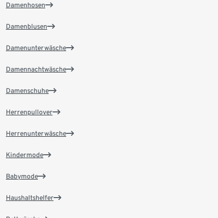
Damenhosen
Damenblusen
Damenunterwäsche
Damennachtwäsche
Damenschuhe
Herrenpullover
Herrenunterwäsche
Kindermode
Babymode
Haushaltshelfer