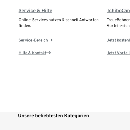
Service & Hilfe
TchiboCar
Online-Services nutzen & schnell Antworten
TreueBohnen
finden.
Vorteile sich
Service-Bereich
Jetzt kostenl
Hilfe & Kontakt
Jetzt Vortei
Unsere beliebtesten Kategorien