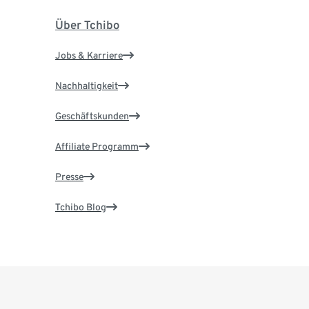
Über Tchibo
Jobs & Karriere
Nachhaltigkeit
Geschäftskunden
Affiliate Programm
Presse
Tchibo Blog