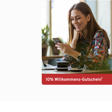
10% Willkommens-Gutschein¹