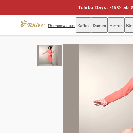
Tchibo Days: -15% ab 2
Themenwelten
Kaffee
Damen
Herren
Kin