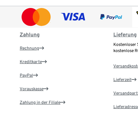
Zahlung
Lieferung
Kostenloser 
Rechnung
kostenlose 
Kreditkarte
Versandkost
PayPal
Lieferzeit
Vorauskasse
Versandpart
Zahlung in der Filiale
Lieferadress