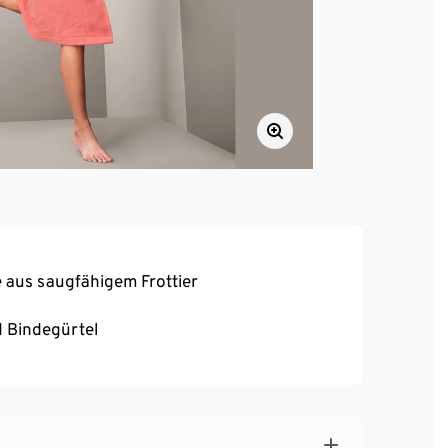
 aus saugfähigem Frottier
d Bindegürtel