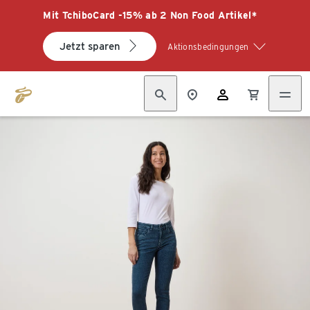
Mit TchiboCard -15% ab 2 Non Food Artikel*
Jetzt sparen
Aktionsbedingungen