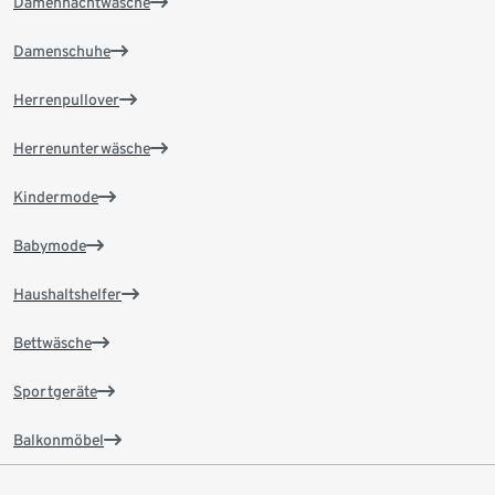
Damennachtwäsche
Damenschuhe
Herrenpullover
Herrenunterwäsche
Kindermode
Babymode
Haushaltshelfer
Bettwäsche
Sportgeräte
Balkonmöbel