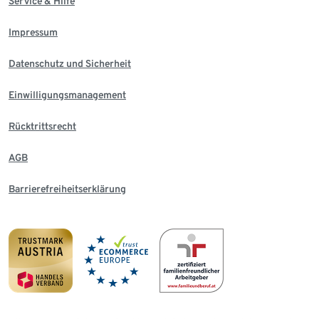
Service & Hilfe
Impressum
Datenschutz und Sicherheit
Einwilligungsmanagement
Rücktrittsrecht
AGB
Barrierefreiheitserklärung