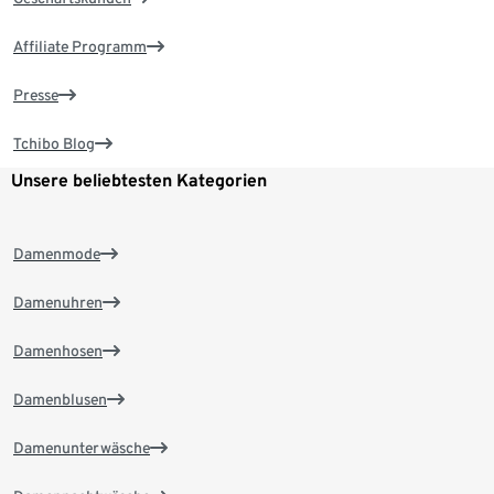
Affiliate Programm
Presse
Tchibo Blog
Unsere beliebtesten Kategorien
Damenmode
Damenuhren
Damenhosen
Damenblusen
Damenunterwäsche