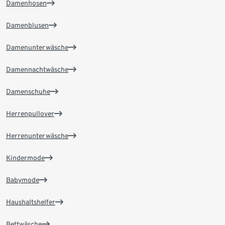
Damenhosen
Damenblusen
Damenunterwäsche
Damennachtwäsche
Damenschuhe
Herrenpullover
Herrenunterwäsche
Kindermode
Babymode
Haushaltshelfer
Bettwäsche