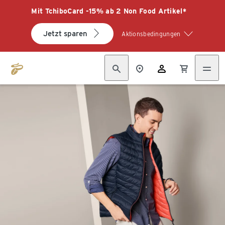
Mit TchiboCard -15% ab 2 Non Food Artikel*
Jetzt sparen
Aktionsbedingungen