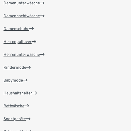
Damenunterwäsche
Damennachtwäsche
Damenschuhe
Herrenpullover
Herrenunterwäsche
Kindermode
Babymode
Haushaltshelfer
Bettwäsche
Sportgeräte