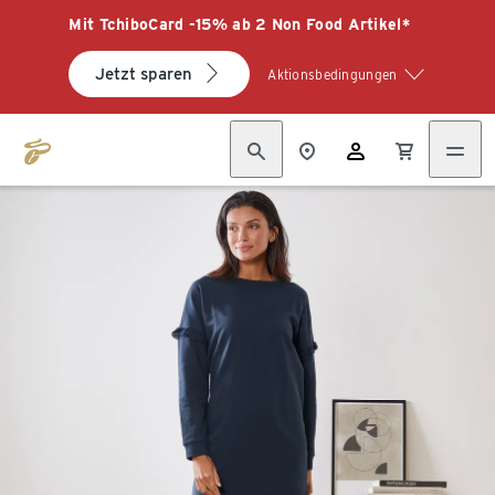
Mit TchiboCard -15% ab 2 Non Food Artikel*
Jetzt sparen
Aktionsbedingungen