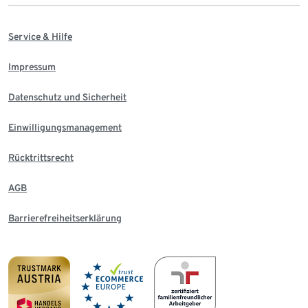
Service & Hilfe
Impressum
Datenschutz und Sicherheit
Einwilligungsmanagement
Rücktrittsrecht
AGB
Barrierefreiheitserklärung