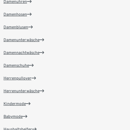
Damenuhren
Damenhosen
Damenblusen
Damenunterwäsche
Damennachtwäsche
Damenschuhe
Herrenpullover
Herrenunterwäsche
Kindermode
Babymode
Haushaltshelfer