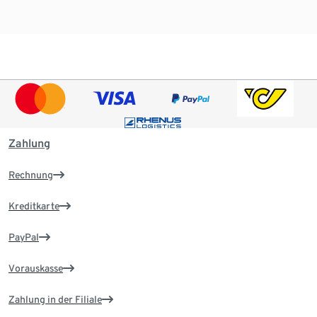
Zahlung
Rechnung
Kreditkarte
PayPal
Vorauskasse
Zahlung in der Filiale