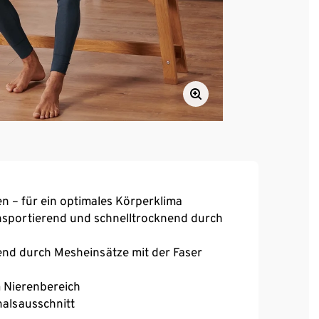
en – für ein optimales Körperklima
ansportierend und schnelltrocknend durch
end durch Mesheinsätze mit der Faser
 Nierenbereich
alsausschnitt