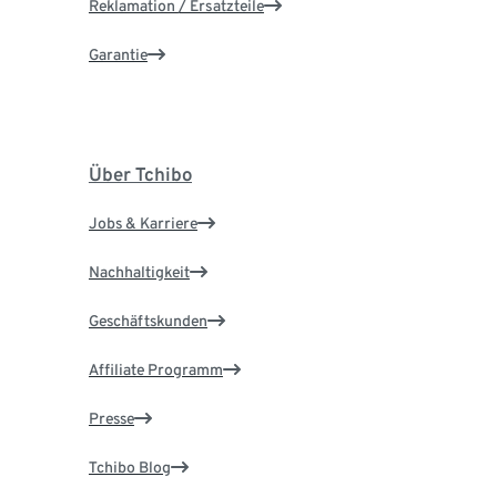
Reklamation / Ersatzteile
Garantie
Über Tchibo
Jobs & Karriere
Nachhaltigkeit
Geschäftskunden
Affiliate Programm
Presse
Tchibo Blog