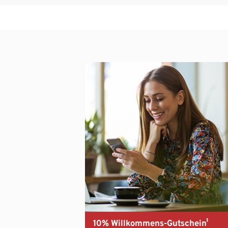
10% Willkommens-Gutschein¹