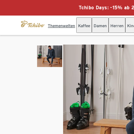
Tchibo Days: -15% ab 2
Themenwelten
Kaffee
Damen
Herren
Kin