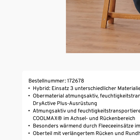
Bestellnummer: 172678
Hybrid: Einsatz 3 unterschiedlicher Materiali
Obermaterial atmungsaktiv, feuchtigkeitstr
DryActive Plus-Ausrüstung
Atmungsaktiv und feuchtigkeitstransportier
COOLMAX® im Achsel- und Rückenbereich
Besonders wärmend durch Fleeceeinsätze im
Oberteil mit verlängertem Rücken und Rundh