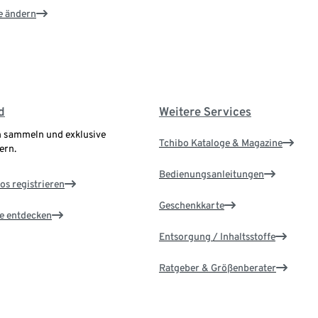
e ändern
d
Weitere Services
 sammeln und exklusive
Tchibo Kataloge & Magazine
ern.
Bedienungsanleitungen
os registrieren
Geschenkkarte
le entdecken
Entsorgung / Inhaltsstoffe
Ratgeber & Größenberater