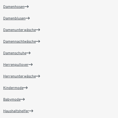
Damenhosen
Damenblusen
Damenunterwäsche
Damennachtwäsche
Damenschuhe
Herrenpullover
Herrenunterwäsche
Kindermode
Babymode
Haushaltshelfer