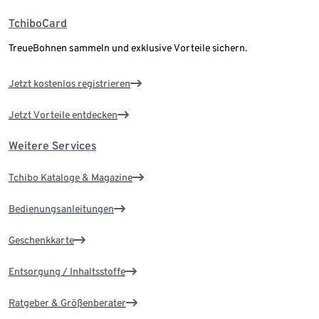
TchiboCard
TreueBohnen sammeln und exklusive Vorteile sichern.
Jetzt kostenlos registrieren
Jetzt Vorteile entdecken
Weitere Services
Tchibo Kataloge & Magazine
Bedienungsanleitungen
Geschenkkarte
Entsorgung / Inhaltsstoffe
Ratgeber & Größenberater