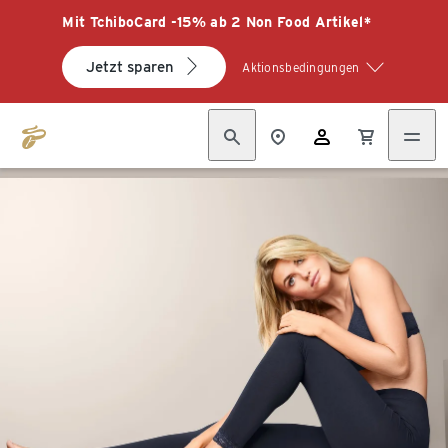
Mit TchiboCard -15% ab 2 Non Food Artikel*
Jetzt sparen
Aktionsbedingungen