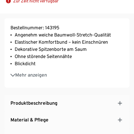
Zur Zeit nicht verfügbar
Bestellnummer: 143195
Angenehm weiche Baumwoll-Stretch-Qualität
Elastischer Komfortbund – kein Einschnüren
Dekorative Spitzenborte am Saum
Ohne störende Seitennähte
Blickdicht
Knöchellang
Mehr anzeigen
Mit Elasthan: formbeständig, perfekter Sitz, hoher
Tragekomfort
Produktbeschreibung
Material & Pflege