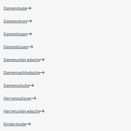
Damenmode
Damenuhren
Damenhosen
Damenblusen
Damenunterwäsche
Damennachtwäsche
Damenschuhe
Herrenpullover
Herrenunterwäsche
Kindermode