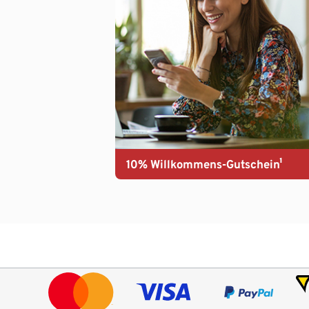
10% Willkommens-Gutschein¹