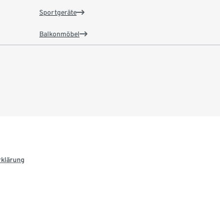
Sportgeräte
Balkonmöbel
rklärung