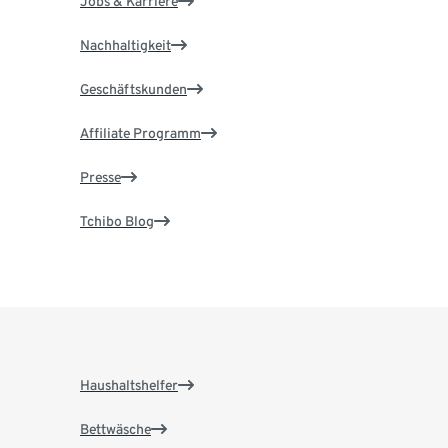
Jobs & Karriere
Nachhaltigkeit
Geschäftskunden
Affiliate Programm
Presse
Tchibo Blog
Haushaltshelfer
Bettwäsche