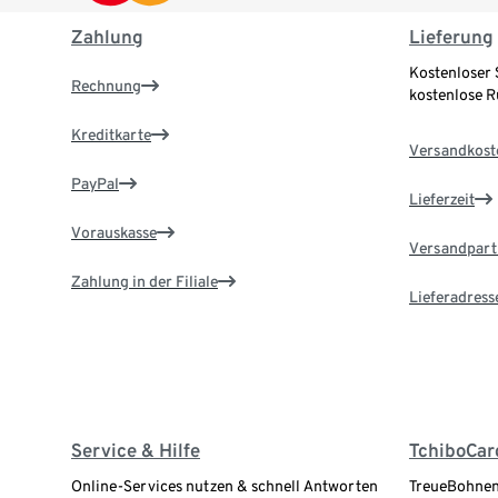
Zahlung
Lieferung
Kostenloser 
Rechnung
kostenlose 
Kreditkarte
Versandkost
PayPal
Lieferzeit
Vorauskasse
Versandpart
Zahlung in der Filiale
Lieferadress
Service & Hilfe
TchiboCar
Online-Services nutzen & schnell Antworten
TreueBohnen