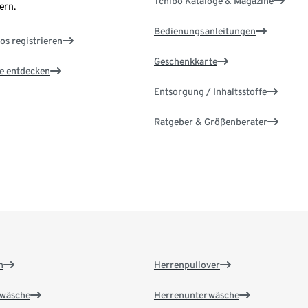
Tchibo Kataloge & Magazine
ern.
Bedienungsanleitungen
os registrieren
Geschenkkarte
le entdecken
Entsorgung / Inhaltsstoffe
Ratgeber & Größenberater
n
Herrenpullover
wäsche
Herrenunterwäsche