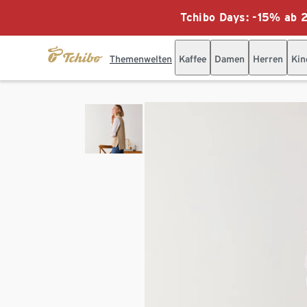
Tchibo Days: -15% ab 2
Themenwelten
Kaffee
Damen
Herren
Kin