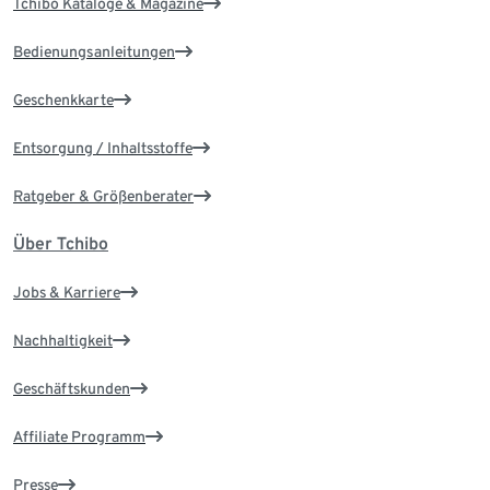
Tchibo Kataloge & Magazine
Bedienungsanleitungen
Geschenkkarte
Entsorgung / Inhaltsstoffe
Ratgeber & Größenberater
Über Tchibo
Jobs & Karriere
Nachhaltigkeit
Geschäftskunden
Affiliate Programm
Presse