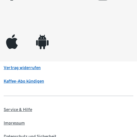
appleinc
android
Vertrag widerrufen
Kaffee-Abo kündigen
Service & Hilfe
Impressum
Datenschutz und Sicherheit