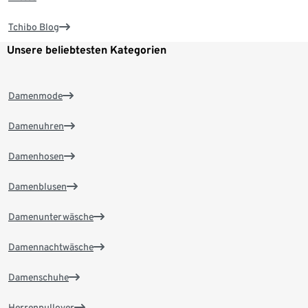
Tchibo Blog
Unsere beliebtesten Kategorien
Damenmode
Damenuhren
Damenhosen
Damenblusen
Damenunterwäsche
Damennachtwäsche
Damenschuhe
Herrenpullover