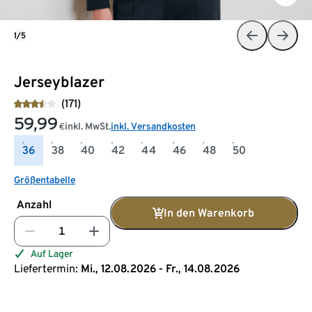
1/5
Jerseyblazer
(171)
59,99
inkl. MwSt.
inkl. Versandkosten
€
36
38
40
42
44
46
48
50
Größentabelle
Anzahl
In den Warenkorb
Auf Lager
Liefertermin:
Mi., 12.08.2026 - Fr., 14.08.2026