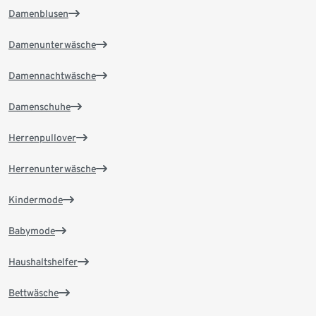
Damenblusen
Damenunterwäsche
Damennachtwäsche
Damenschuhe
Herrenpullover
Herrenunterwäsche
Kindermode
Babymode
Haushaltshelfer
Bettwäsche