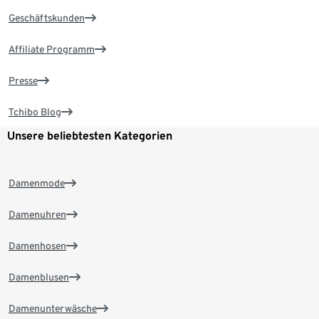
Geschäftskunden
Affiliate Programm
Presse
Tchibo Blog
Unsere beliebtesten Kategorien
Damenmode
Damenuhren
Damenhosen
Damenblusen
Damenunterwäsche