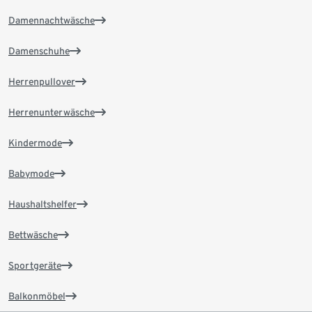
Damennachtwäsche
Damenschuhe
Herrenpullover
Herrenunterwäsche
Kindermode
Babymode
Haushaltshelfer
Bettwäsche
Sportgeräte
Balkonmöbel