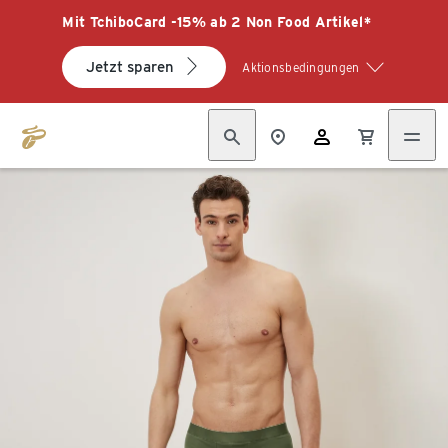
Mit TchiboCard -15% ab 2 Non Food Artikel*
Jetzt sparen
Aktionsbedingungen