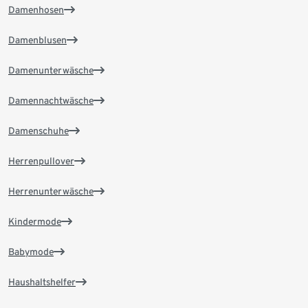
Damenhosen
Damenblusen
Damenunterwäsche
Damennachtwäsche
Damenschuhe
Herrenpullover
Herrenunterwäsche
Kindermode
Babymode
Haushaltshelfer