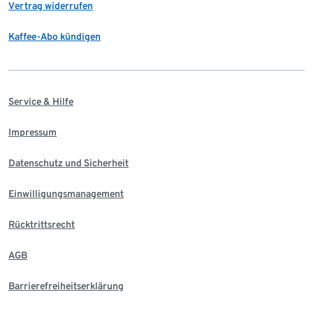
Vertrag widerrufen
Kaffee-Abo kündigen
Service & Hilfe
Impressum
Datenschutz und Sicherheit
Einwilligungsmanagement
Rücktrittsrecht
AGB
Barrierefreiheitserklärung