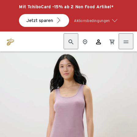
Mit TchiboCard -15% ab 2 Non Food Artikel*
Jetzt sparen
Aktionsbedingungen