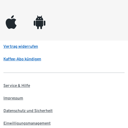
appleinc
android
Vertrag widerrufen
Kaffee-Abo kündigen
Service & Hilfe
Impressum
Datenschutz und Sicherheit
Einwilligungsmanagement