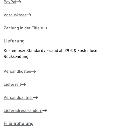
PayPal
Vorauskasse
Zahlung in der Filiale
Lieferung
Kostenloser Standardversand ab 29 € & kostenlose
Rücksendung
Versandkosten
Lieferzeit
Versandpartner
Lieferadresse ändern
Filialabholung