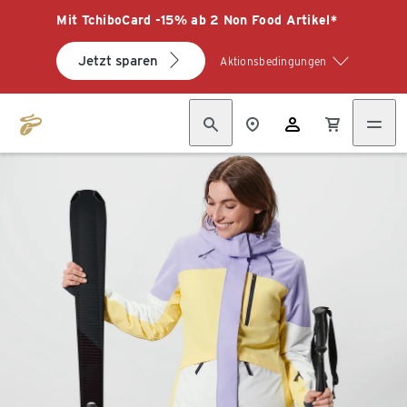
Mit TchiboCard -15% ab 2 Non Food Artikel*
Jetzt sparen
Aktionsbedingungen