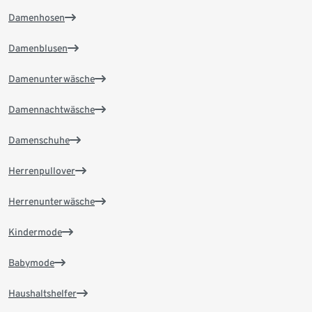
Damenhosen
Damenblusen
Damenunterwäsche
Damennachtwäsche
Damenschuhe
Herrenpullover
Herrenunterwäsche
Kindermode
Babymode
Haushaltshelfer