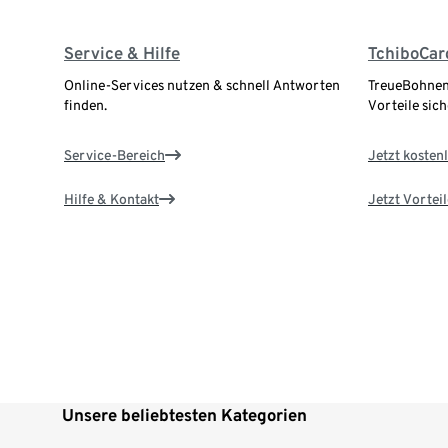
Service & Hilfe
TchiboCar
Online-Services nutzen & schnell Antworten
TreueBohnen
finden.
Vorteile sich
Service-Bereich
Jetzt kostenl
Hilfe & Kontakt
Jetzt Vortei
Unsere beliebtesten Kategorien