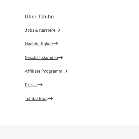
Über Tchibo
Jobs & Karriere
Nachhaltigkeit
Geschäftskunden
Affiliate Programm
Presse
Tchibo Blog