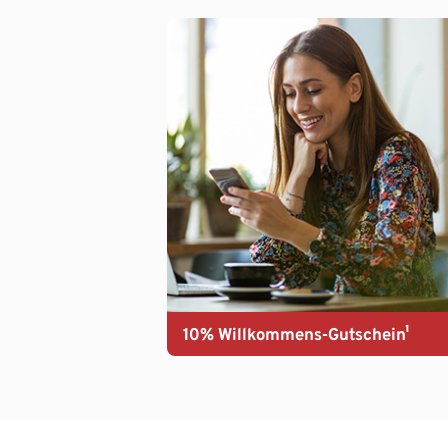
10% Willkommens-Gutschein¹