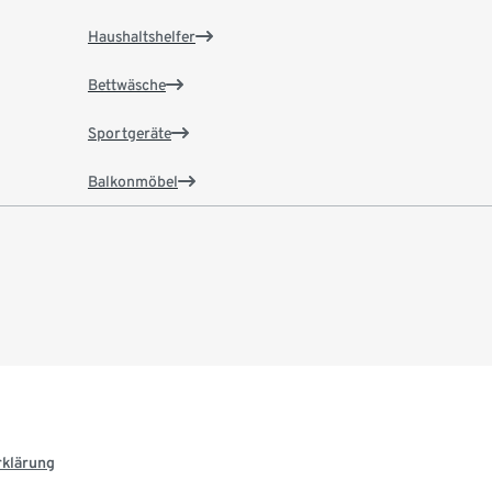
Haushaltshelfer
Bettwäsche
Sportgeräte
Balkonmöbel
rklärung