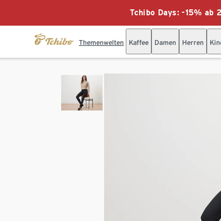
Tchibo Days: -15% ab 2
Themenwelten
Kaffee
Damen
Herren
Kin