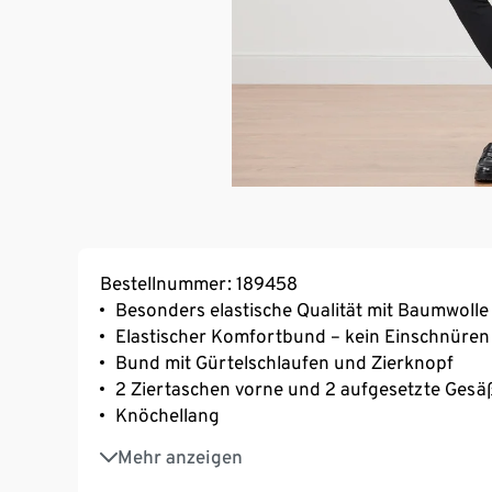
Bestellnummer: 189458
Besonders elastische Qualität mit Baumwolle
Elastischer Komfortbund – kein Einschnüren
Bund mit Gürtelschlaufen und Zierknopf
2 Ziertaschen vorne und 2 aufgesetzte Gesä
Knöchellang
Mit Elasthan: formbeständig, perfekter Sitz
Mehr anzeigen