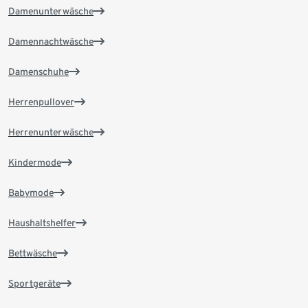
Damenunterwäsche
Damennachtwäsche
Damenschuhe
Herrenpullover
Herrenunterwäsche
Kindermode
Babymode
Haushaltshelfer
Bettwäsche
Sportgeräte