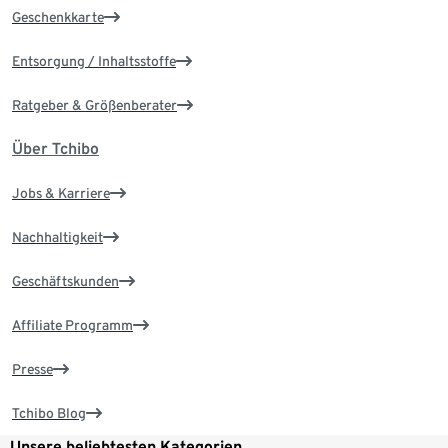
Geschenkkarte
Entsorgung / Inhaltsstoffe
Ratgeber & Größenberater
Über Tchibo
Jobs & Karriere
Nachhaltigkeit
Geschäftskunden
Affiliate Programm
Presse
Tchibo Blog
Unsere beliebtesten Kategorien