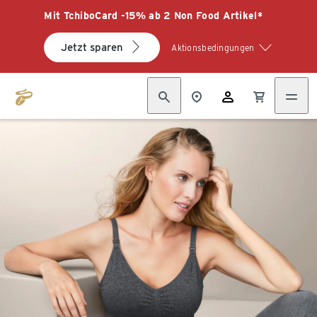
Mit TchiboCard -15% ab 2 Non Food Artikel*
Jetzt sparen
Aktionsbedingungen