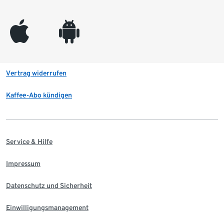
appleinc
android
Vertrag widerrufen
Kaffee-Abo kündigen
Service & Hilfe
Impressum
Datenschutz und Sicherheit
Einwilligungsmanagement