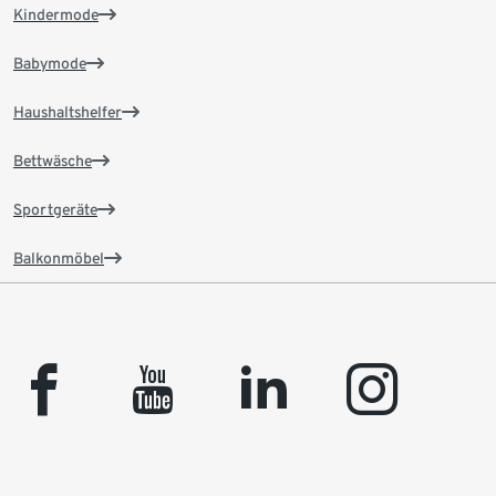
Kindermode
Babymode
Haushaltshelfer
Bettwäsche
Sportgeräte
Balkonmöbel
facebook
youtube
linkedin
instagram