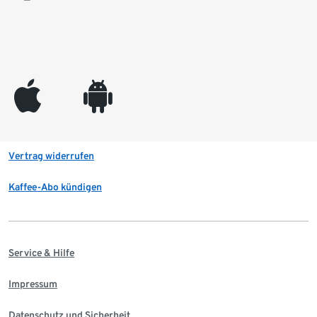
appleinc
android
Vertrag widerrufen
Kaffee-Abo kündigen
Service & Hilfe
Impressum
Datenschutz und Sicherheit