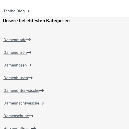
Tchibo Blog
Unsere beliebtesten Kategorien
Damenmode
Damenuhren
Damenhosen
Damenblusen
Damenunterwäsche
Damennachtwäsche
Damenschuhe
Herrenpullover