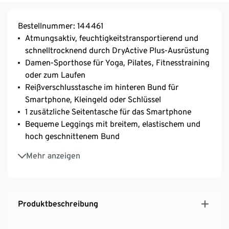
Bestellnummer: 144461
Atmungsaktiv, feuchtigkeitstransportierend und
schnelltrocknend durch DryActive Plus-Ausrüstung
Damen-Sporthose für Yoga, Pilates, Fitnesstraining
oder zum Laufen
Reißverschlusstasche im hinteren Bund für
Smartphone, Kleingeld oder Schlüssel
1 zusätzliche Seitentasche für das Smartphone
Bequeme Leggings mit breitem, elastischem und
hoch geschnittenem Bund
Mit Elasthan: formbeständig, perfekter Sitz bei
Mehr anzeigen
voller Bewegungsfreiheit
Produktbeschreibung