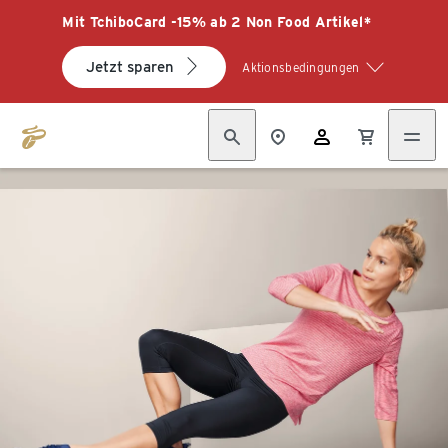
Mit TchiboCard -15% ab 2 Non Food Artikel*
Jetzt sparen
Aktionsbedingungen