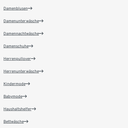
Damenblusen
Damenunterwäsche
Damennachtwäsche
Damenschuhe
Herrenpullover
Herrenunterwäsche
Kindermode
Babymode
Haushaltshelfer
Bettwäsche