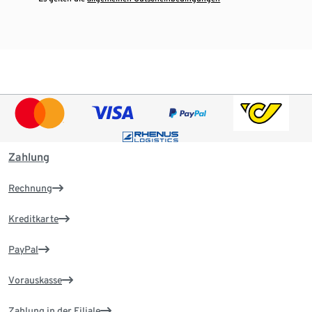
Zahlung
Rechnung
Kreditkarte
PayPal
Vorauskasse
Zahlung in der Filiale