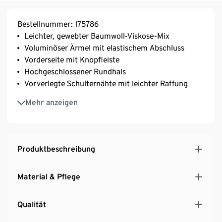
Bestellnummer: 175786
Leichter, gewebter Baumwoll-Viskose-Mix
Voluminöser Ärmel mit elastischem Abschluss
Vorderseite mit Knopfleiste
Hochgeschlossener Rundhals
Vorverlegte Schulternähte mit leichter Raffung
Leicht überschnittene Schultern
Mehr anzeigen
Leicht abgerundeter Saum
Leichter Oversized-Fit
Mit floralem Print
Produktbeschreibung
Material & Pflege
Qualität