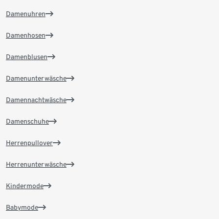
Damenuhren
Damenhosen
Damenblusen
Damenunterwäsche
Damennachtwäsche
Damenschuhe
Herrenpullover
Herrenunterwäsche
Kindermode
Babymode