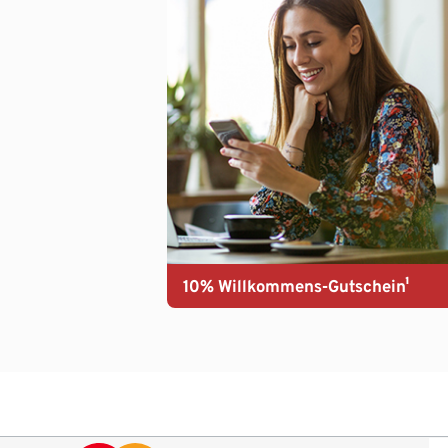
10% Willkommens-Gutschein¹