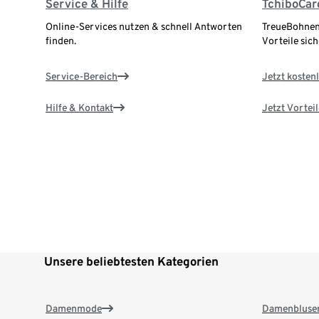
Service & Hilfe
TchiboCar
Online-Services nutzen & schnell Antworten
TreueBohnen
finden.
Vorteile sich
Service-Bereich
Jetzt kostenl
Hilfe & Kontakt
Jetzt Vortei
Unsere beliebtesten Kategorien
Damenmode
Damenbluse