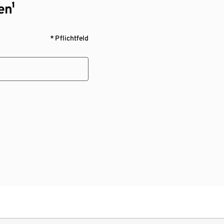
en¹
* Pflichtfeld