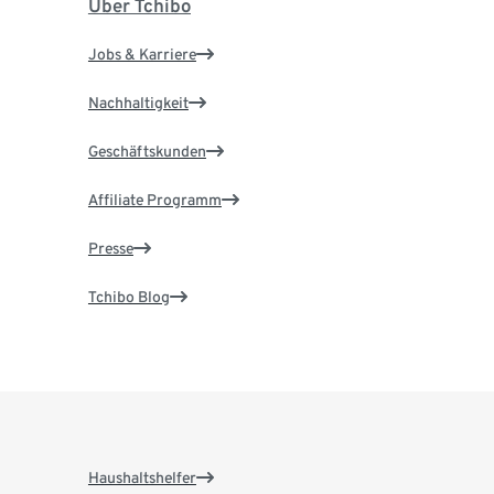
Über Tchibo
Jobs & Karriere
Nachhaltigkeit
Geschäftskunden
Affiliate Programm
Presse
Tchibo Blog
Haushaltshelfer