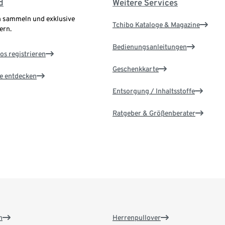
d
Weitere Services
 sammeln und exklusive
Tchibo Kataloge & Magazine
ern.
Bedienungsanleitungen
os registrieren
Geschenkkarte
le entdecken
Entsorgung / Inhaltsstoffe
Ratgeber & Größenberater
n
Herrenpullover