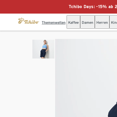
Tchibo Days: -15% ab 2
Themenwelten
Kaffee
Damen
Herren
Kin