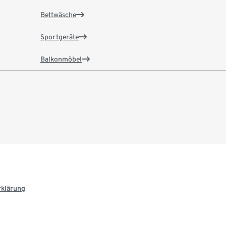
Bettwäsche
Sportgeräte
Balkonmöbel
rklärung