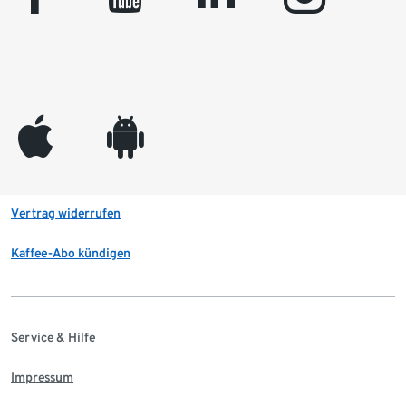
appleinc
android
Vertrag widerrufen
Kaffee-Abo kündigen
Service & Hilfe
Impressum