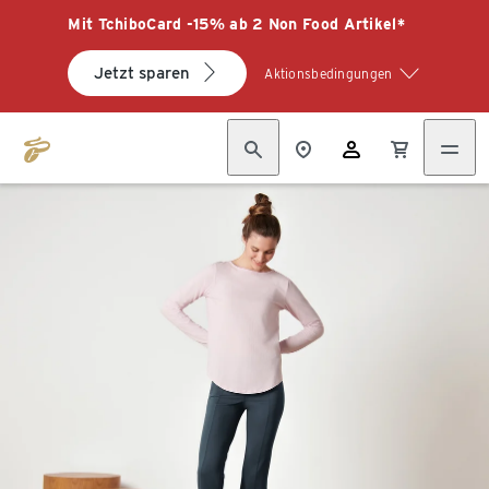
Mit TchiboCard -15% ab 2 Non Food Artikel*
Jetzt sparen
Aktionsbedingungen