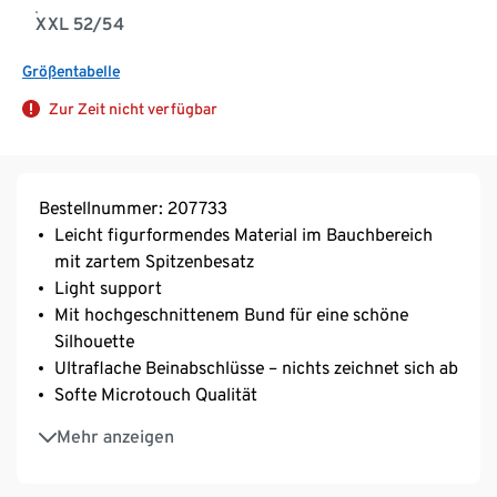
XXL 52/54
Größentabelle
Zur Zeit nicht verfügbar
Bestellnummer: 207733
Leicht figurformendes Material im Bauchbereich
mit zartem Spitzenbesatz
Light support
Mit hochgeschnittenem Bund für eine schöne
Silhouette
Ultraflache Beinabschlüsse – nichts zeichnet sich ab
Softe Microtouch Qualität
Mit hochwertigem Markenelasthan für
Mehr anzeigen
Langlebigkeit und hohe Waschbeständigkeit
Baumwollzwickel