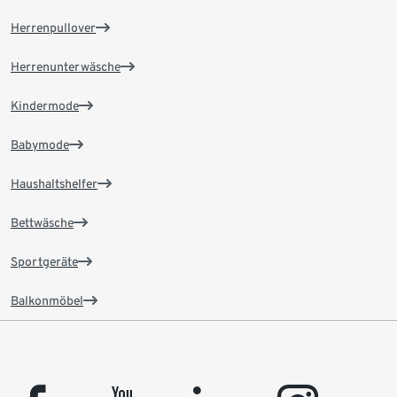
Herrenpullover
Herrenunterwäsche
Kindermode
Babymode
Haushaltshelfer
Bettwäsche
Sportgeräte
Balkonmöbel