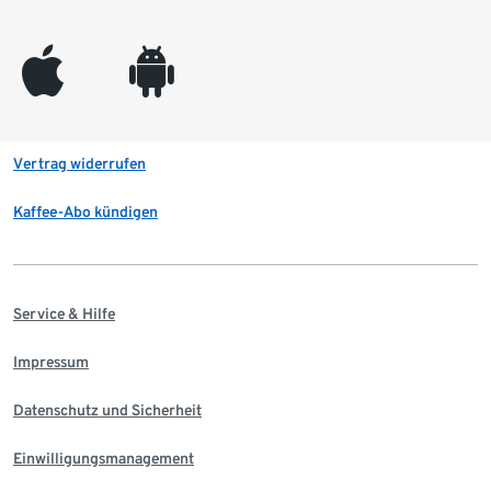
appleinc
android
Vertrag widerrufen
Kaffee-Abo kündigen
Service & Hilfe
Impressum
Datenschutz und Sicherheit
Einwilligungsmanagement