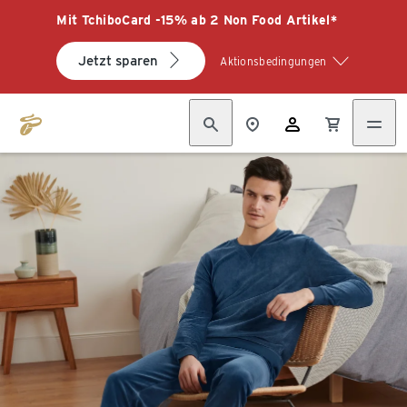
Mit TchiboCard -15% ab 2 Non Food Artikel*
Jetzt sparen
Aktionsbedingungen