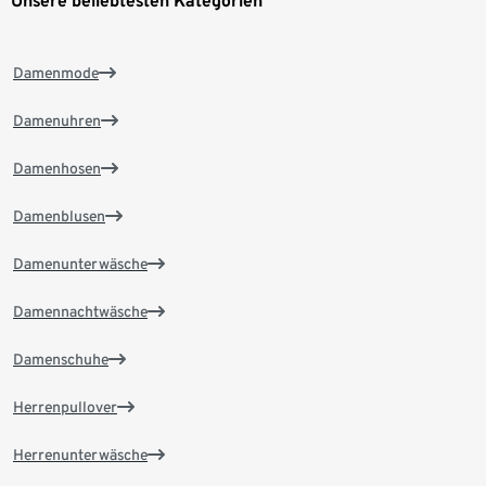
Unsere beliebtesten Kategorien
Damenmode
Damenuhren
Damenhosen
Damenblusen
Damenunterwäsche
Damennachtwäsche
Damenschuhe
Herrenpullover
Herrenunterwäsche