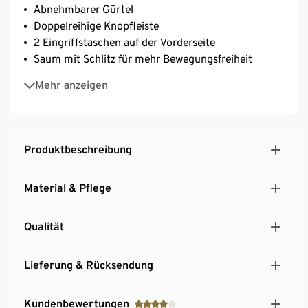
Abnehmbarer Gürtel
Doppelreihige Knopfleiste
2 Eingriffstaschen auf der Vorderseite
Saum mit Schlitz für mehr Bewegungsfreiheit
Ärmelabschluss mit Zier-Riegel
Mehr anzeigen
Reverskragen
Gefüttert
Knöpfe in hochwertiger Hornoptik
Produktbeschreibung
Material & Pflege
Qualität
Lieferung & Rücksendung
Kundenbewertungen