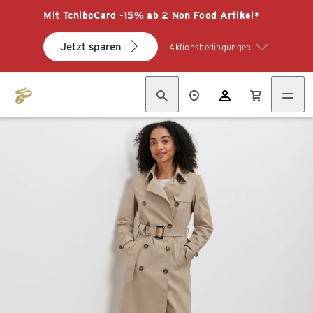
Mit TchiboCard -15% ab 2 Non Food Artikel*
Jetzt sparen
Aktionsbedingungen