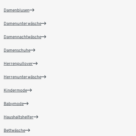
Damenblusen
Damenunterwäsche
Damennachtwäsche
Damenschuhe
Herrenpullover
Herrenunterwäsche
Kindermode
Babymode
Haushaltshelfer
Bettwäsche