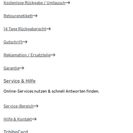
Kostenlose Rückgabe / Umtausch
Retourenetikett
14 Tage Rückgaberecht
Gutschrift
Reklamation / Ersatzteile
Garantie
Service & Hilfe
Online-Services nutzen & schnell Antworten finden.
Service-Bereich
Hilfe & Kontakt
TchiboCard