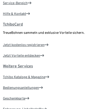
Service-Bereich
Hilfe & Kontakt
TchiboCard
TreueBohnen sammeln und exklusive Vorteile sichern.
Jetzt kostenlos registrieren
Jetzt Vorteile entdecken
Weitere Services
Tchibo Kataloge & Magazine
Bedienungsanleitungen
Geschenkkarte
Entsorgung / Inhaltsstoffe