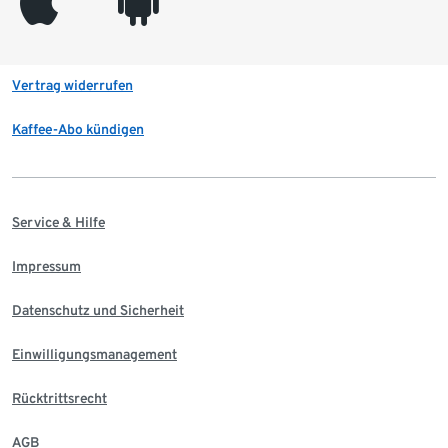
appleinc
android
Vertrag widerrufen
Kaffee-Abo kündigen
Service & Hilfe
Impressum
Datenschutz und Sicherheit
Einwilligungsmanagement
Rücktrittsrecht
AGB