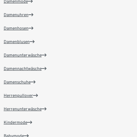
Damenmode
Damenuhren
Damenhosen
Damenblusen
Damenunterwäsche
Damennachtwäsche
Damenschuhe
Herrenpullover
Herrenunterwäsche
Kindermode
Babymode