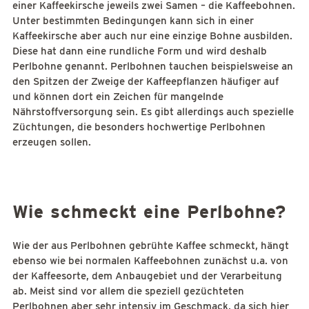
einer Kaffeekirsche jeweils zwei Samen – die Kaffeebohnen.
Unter bestimmten Bedingungen kann sich in einer
Kaffeekirsche aber auch nur eine einzige Bohne ausbilden.
Diese hat dann eine rundliche Form und wird deshalb
Perlbohne genannt. Perlbohnen tauchen beispielsweise an
den Spitzen der Zweige der Kaffeepflanzen häufiger auf
und können dort ein Zeichen für mangelnde
Nährstoffversorgung sein. Es gibt allerdings auch spezielle
Züchtungen, die besonders hochwertige Perlbohnen
erzeugen sollen.
Wie schmeckt eine Perlbohne?
Wie der aus Perlbohnen gebrühte Kaffee schmeckt, hängt
ebenso wie bei normalen Kaffeebohnen zunächst u.a. von
der Kaffeesorte, dem Anbaugebiet und der Verarbeitung
ab. Meist sind vor allem die speziell gezüchteten
Perlbohnen aber sehr intensiv im Geschmack, da sich hier