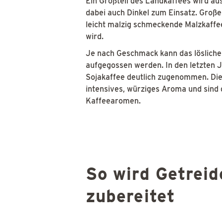
Ein Großteil des Landkaffees wird a
dabei auch Dinkel zum Einsatz. Große
leicht malzig schmeckende Malzkaffee
wird.
Je nach Geschmack kann das lösliche
aufgegossen werden. In den letzten J
Sojakaffee deutlich zugenommen. Die
intensives, würziges Aroma und sind
Kaffeearomen.
So wird Getreid
zubereitet