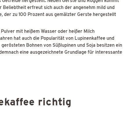
us Getreide hergestellt. Neben Gerste und Roggen kommt
r Beliebtheit erfreut sich auch der angenehm mild und
, der zu 100 Prozent aus gemälzter Gerste hergestellt
 Pulver mit heißem Wasser oder heißer Milch
ahren hat auch die Popularität von Lupinenkaffee und
 gerösteten Bohnen von Süßlupinen und Soja besitzen ein
 demnach eine ausgezeichnete Grundlage für interessante
ekaffee richtig