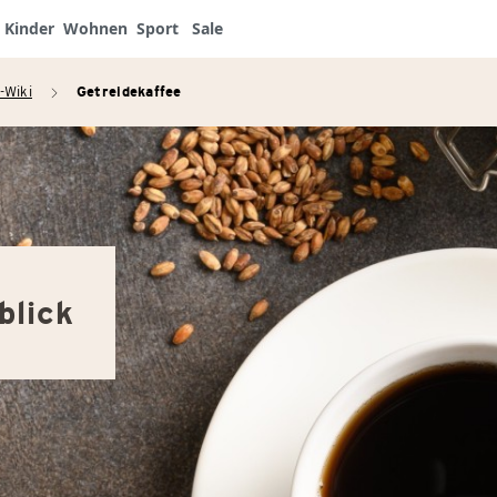
Kinder
Wohnen
Sport
Sale
-Wiki
Getreidekaffee
arrow_right
blick