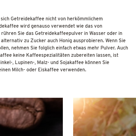
 sich Getreidekaffee nicht von herkömmlichem
dekaffee wird genauso verwendet wie das von
rühren Sie das Getreidekaffeepulver in Wasser oder in
 alternativ zu Zucker auch Honig ausprobieren. Wenn Sie
llen, nehmen Sie folglich einfach etwas mehr Pulver. Auch
ffee keine Kaffeespezialitäten zubereiten lassen, ist
Dinkel-, Lupinen-, Malz- und Sojakaffee können Sie
 einen Milch- oder Eiskaffee verwenden.