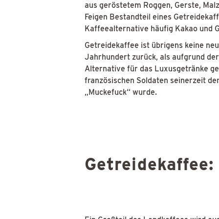
aus geröstetem Roggen, Gerste, Malz 
Feigen Bestandteil eines Getreideka
Kaffeealternative häufig Kakao und 
Getreidekaffee ist übrigens keine ne
Jahrhundert zurück, als aufgrund de
Alternative für das Luxusgetränke g
französischen Soldaten seinerzeit d
„Muckefuck“ wurde.
Getreidekaffee: