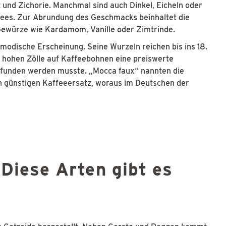
und Zichorie. Manchmal sind auch Dinkel, Eicheln oder
ffees. Zur Abrundung des Geschmacks beinhaltet die
Gewürze wie Kardamom, Vanille oder Zimtrinde.
umodische Erscheinung. Seine Wurzeln reichen bis ins 18.
r hohen Zölle auf Kaffeebohnen eine preiswerte
efunden werden musste. „Mocca faux“ nannten die
en günstigen Kaffeeersatz, woraus im Deutschen der
 Diese Arten gibt es