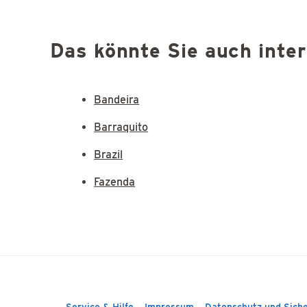
Das könnte Sie auch inte
Bandeira
Barraquito
Brazil
Fazenda
Service & Hilfe
Impressum
Datenschutz und Siche