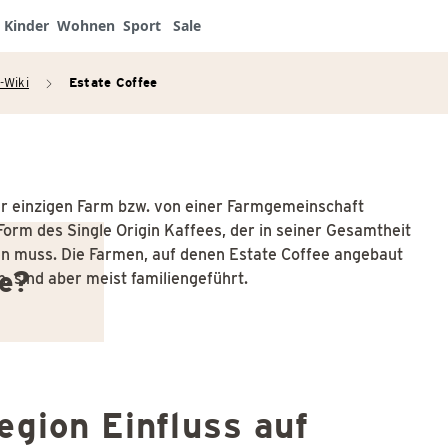
Kinder
Wohnen
Sport
Sale
-Wiki
Estate Coffee
arrow_right
ner einzigen Farm bzw. von einer Farmgemeinschaft
Form des Single Origin Kaffees, der in seiner Gesamtheit
n muss. Die Farmen, auf denen Estate Coffee angebaut
ee?
n, sind aber meist familiengeführt.
egion Einfluss auf