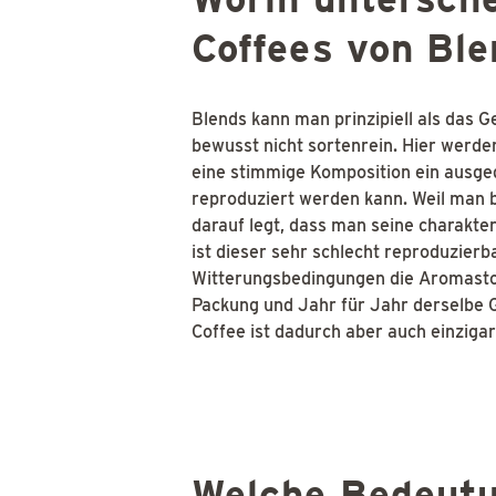
Coffees von Bl
Blends kann man prinzipiell als das 
bewusst nicht sortenrein. Hier werd
eine stimmige Komposition ein ausge
reproduziert werden kann. Weil man 
darauf legt, dass man seine charakte
ist dieser sehr schlecht reproduzierba
Witterungsbedingungen die Aromastoff
Packung und Jahr für Jahr derselbe 
Coffee ist dadurch aber auch einzigart
Welche Bedeutu