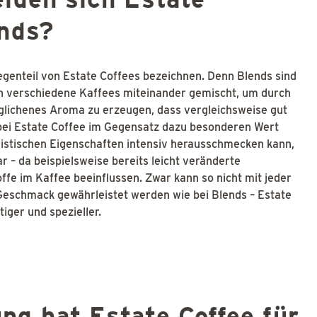
ends?
Gegenteil von Estate Coffees bezeichnen. Denn Blends sind
en verschiedene Kaffees miteinander gemischt, um durch
glichenes Aroma zu erzeugen, dass vergleichsweise gut
bei Estate Coffee im Gegensatz dazu besonderen Wert
ristischen Eigenschaften intensiv herausschmecken kann,
r – da beispielsweise bereits leicht veränderte
e im Kaffee beeinflussen. Zwar kann so nicht mit jeder
Geschmack gewährleistet werden wie bei Blends – Estate
iger und spezieller.
ng hat Estate Coffee für