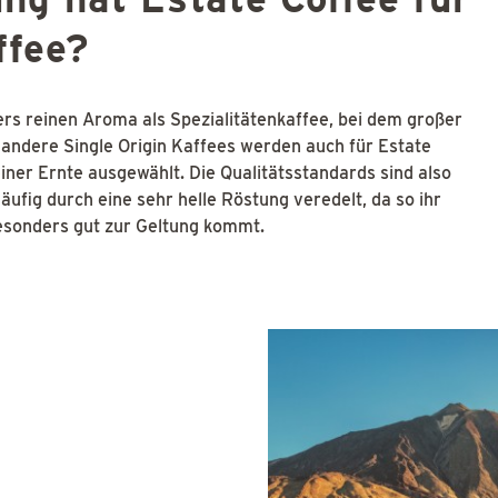
ffee?
ers reinen Aroma als Spezialitätenkaffee, bei dem großer
r andere Single Origin Kaffees werden auch für Estate
iner Ernte ausgewählt. Die Qualitätsstandards sind also
ufig durch eine sehr helle Röstung veredelt, da so ihr
esonders gut zur Geltung kommt.