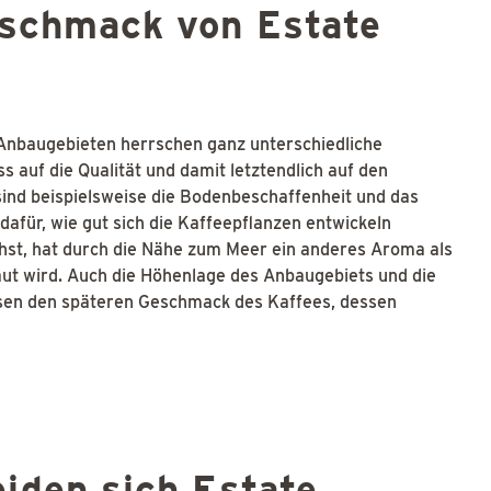
eschmack von Estate
Anbaugebieten herrschen ganz unterschiedliche
s auf die Qualität und damit letztendlich auf den
ind beispielsweise die Bodenbeschaffenheit und das
afür, wie gut sich die Kaffeepflanzen entwickeln
chst, hat durch die Nähe zum Meer ein anderes Aroma als
ut wird. Auch die Höhenlage des Anbaugebiets und die
ussen den späteren Geschmack des Kaffees, dessen
iden sich Estate