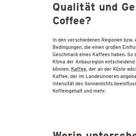
Qualität und G
Coffee?
In den verschiedenen Regionen bzw. 
Bedingungen, die einen großen Einflus
Geschmack eines Kaffees haben. So s
Klima der Anbauregion entscheidend d
können.
Kaffee
, der an der Küste wä
Kaffee, der im Landesinneren angeba
Intensität des Sonnenlichts beeinfl
Koffeingehalt und mehr.
Worin untersche