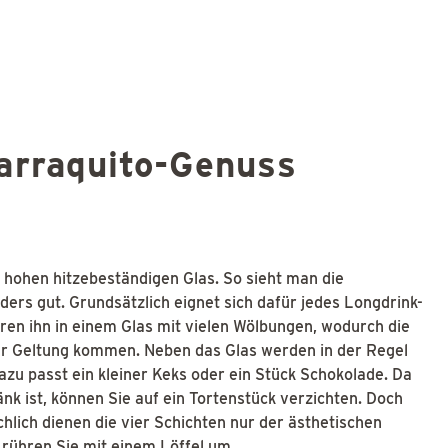
Barraquito-Genuss
m hohen hitzebeständigen Glas. So sieht man die
ers gut. Grundsätzlich eignet sich dafür jedes Longdrink-
en ihn in einem Glas mit vielen Wölbungen, wodurch die
zur Geltung kommen. Neben das Glas werden in der Regel
azu passt ein kleiner Keks oder ein Stück Schokolade. Da
nk ist, können Sie auf ein Tortenstück verzichten. Doch
hlich dienen die vier Schichten nur der ästhetischen
rühren Sie mit einem Löffel um.