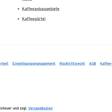
Kaffeeanbaugebiete
Kaffeegürtel
rheit
Einwilligungsmanagement
Rücktrittsrecht
AGB
Kaffee
rtsteuer und zzgl.
Versandkosten