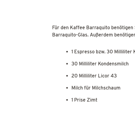
Für den Kaffee Barraquito benötigen 
Barraquito-Glas. Außerdem benötigen
1 Espresso bzw. 30 Milliliter
30 Milliliter Kondensmilch
20 Milliliter Licor 43
Milch für Milchschaum
1 Prise Zimt