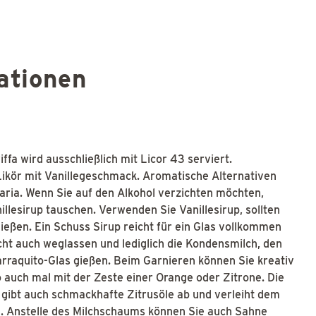
ationen
iffa wird ausschließlich mit Licor 43 serviert.
 Likör mit Vanillegeschmack. Aromatische Alternativen
ria. Wenn Sie auf den Alkohol verzichten möchten,
llesirup tauschen. Verwenden Sie Vanillesirup, sollten
ießen. Ein Schuss Sirup reicht für ein Glas vollkommen
cht auch weglassen und lediglich die Kondensmilch, den
rraquito-Glas gießen. Beim Garnieren können Sie kreativ
 auch mal mit der Zeste einer Orange oder Zitrone. Die
n gibt auch schmackhafte Zitrusöle ab und verleiht dem
. Anstelle des Milchschaums können Sie auch Sahne