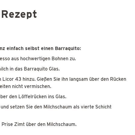
-Rezept
nz einfach selbst einen Barraquito:
resso aus hochwertigen Bohnen zu.
ch in das Barraquito Glas.
 Licor 43 hinzu. Gießen Sie ihn langsam über den Rücken
keiten nicht vermischen.
r den Löffelrücken ins Glas.
nd setzen Sie den Milchschaum als vierte Schicht
 Prise Zimt über den Milchschaum.