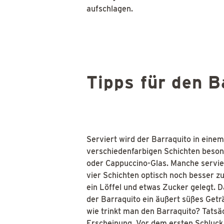
aufschlagen.
Tipps für den 
Serviert wird der Barraquito in eine
verschiedenfarbigen Schichten besond
oder Cappuccino-Glas. Manche servier
vier Schichten optisch noch besser 
ein Löffel und etwas Zucker gelegt. D
der Barraquito ein äußert süßes Geträ
wie trinkt man den Barraquito? Tatsäc
Erscheinung. Vor dem ersten Schluck 