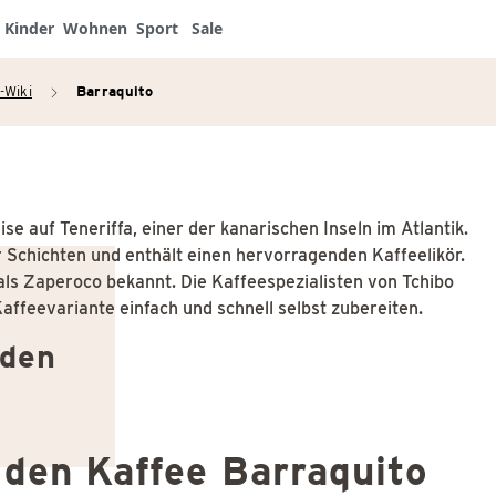
Kinder
Wohnen
Sport
Sale
-Wiki
Barraquito
arrow_right
se auf Teneriffa, einer der kanarischen Inseln im Atlantik.
r Schichten und enthält einen hervorragenden Kaffeelikör.
 als Zaperoco bekannt. Die Kaffeespezialisten von Tchibo
Kaffeevariante einfach und schnell selbst zubereiten.
 den
 den Kaffee Barraquito