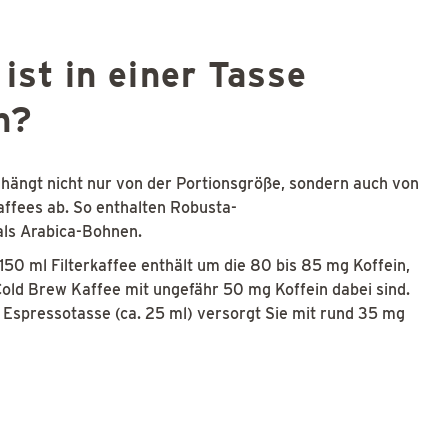
 ist in einer Tasse
n?
 hängt nicht nur von der Portionsgröße, sondern auch von
affees ab. So enthalten Robusta-
als Arabica-Bohnen.
 150 ml Filterkaffee enthält um die 80 bis 85 mg Koffein,
old Brew Kaffee mit ungefähr 50 mg Koffein dabei sind.
 Espressotasse (ca. 25 ml) versorgt Sie mit rund 35 mg