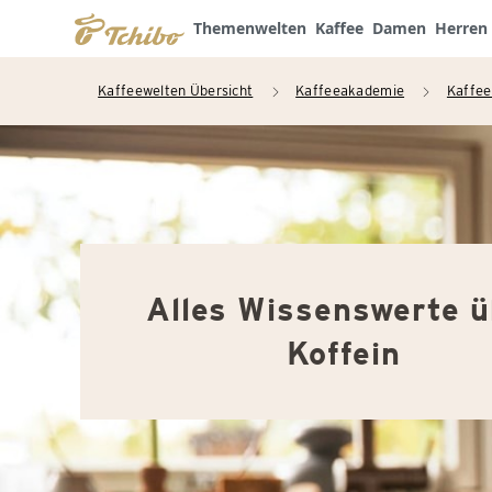
Themenwelten
Kaffee
Damen
Herren
Kaffeewelten Übersicht
Kaffeeakademie
Kaffee
arrow_right
arrow_right
Alles Wissenswerte ü
Koffein