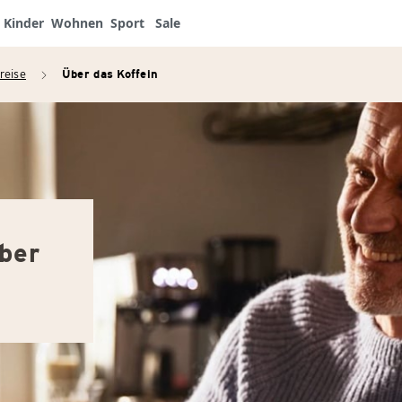
Kinder
Wohnen
Sport
Sale
reise
Über das Koffein
arrow_right
ber