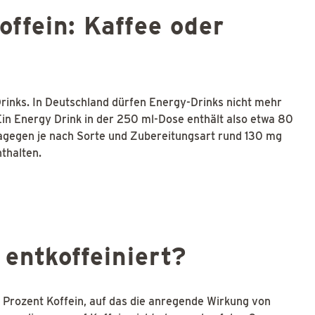
ffein: Kaffee oder
rinks. In Deutschland dürfen Energy-Drinks nicht mehr
Ein Energy Drink in der 250 ml-Dose enthält also etwa 80
agegen je nach Sorte und Zubereitungsart rund 130 mg
thalten.
 entkoffeiniert?
i Prozent Koffein, auf das die anregende Wirkung von