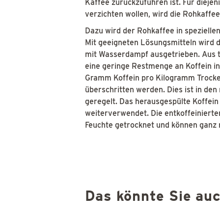
Kaffee zurückzuführen ist. Für diejen
verzichten wollen, wird die Rohkaffee
Dazu wird der Rohkaffee in speziell
Mit geeigneten Lösungsmitteln wird 
mit Wasserdampf ausgetrieben. Aus t
eine geringe Restmenge an Koffein i
Gramm Koffein pro Kilogramm Trocken
überschritten werden. Dies ist in de
geregelt. Das herausgespülte Koffein
weiterverwendet. Die entkoffeiniert
Feuchte getrocknet und können ganz 
Das könnte Sie auc