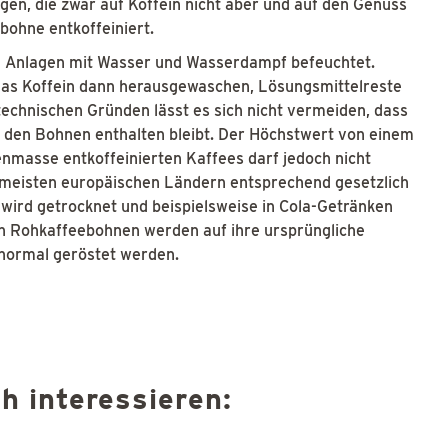
igen, die zwar auf Koffein nicht aber und auf den Genuss
bohne entkoffeiniert.
en Anlagen mit Wasser und Wasserdampf befeuchtet.
das Koffein dann herausgewaschen, Lösungsmittelreste
echnischen Gründen lässt es sich nicht vermeiden, dass
n den Bohnen enthalten bleibt. Der Höchstwert von einem
masse entkoffeinierten Kaffees darf jedoch nicht
n meisten europäischen Ländern entsprechend gesetzlich
 wird getrocknet und beispielsweise in Cola-Getränken
en Rohkaffeebohnen werden auf ihre ursprüngliche
normal geröstet werden.
h interessieren: