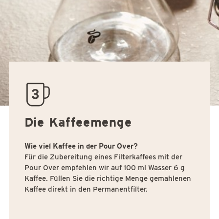
quantity03
Die Kaffeemenge
Wie viel Kaffee in der Pour Over?
Für die Zubereitung eines Filterkaffees mit der
Pour Over empfehlen wir auf 100 ml Wasser 6 g
Kaffee. Füllen Sie die richtige Menge gemahlenen
Kaffee direkt in den Permanentfilter.