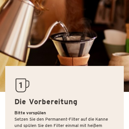
quantity01
Die Vorbereitung
Bitte vorspülen
Setzen Sie den Permanent-Filter auf die Kanne
und spülen Sie den Filter einmal mit heißem