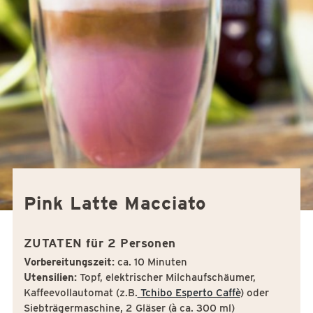
Pink Latte Macciato
ZUTATEN für 2 Personen
Vorbereitungszeit:
ca. 10 Minuten
Utensilien:
Topf, elektrischer Milchaufschäumer,
Kaffeevollautomat (z.B.
Tchibo Esperto Caffè
) oder
Siebträgermaschine, 2 Gläser (à ca. 300 ml)