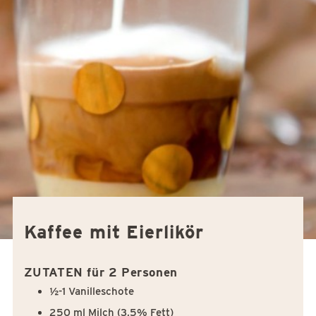
Kaffee mit Eierlikör
ZUTATEN für 2 Personen
½-1 Vanilleschote
250 ml Milch (3,5% Fett)