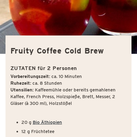
Fruity Coffee Cold Brew
ZUTATEN für 2 Personen
Vorbereitungszeit:
ca. 10 Minuten
Ruhezeit:
ca. 8 Stunden
Utensilien:
Kaffeemühle oder bereits gemahlenen
Kaffee, French Press, Holzspieße, Brett, Messer, 2
Gläser (à 300 ml), Holzstößel
20 g
Bio Äthiopien
12 g Früchtetee