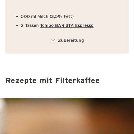
500 ml Milch (3,5% Fett)
2 Tassen
Tchibo BARISTA Espresso
arrow_down
Zubereitung
Rezepte mit Filterkaffee