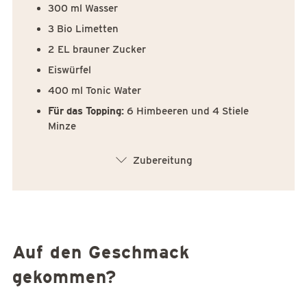
300 ml Wasser
3 Bio Limetten
2 EL brauner Zucker
Eiswürfel
400 ml Tonic Water
Für das Topping:
6 Himbeeren und 4 Stiele
Minze
arrow_down
Zubereitung
Auf den Geschmack
gekommen?