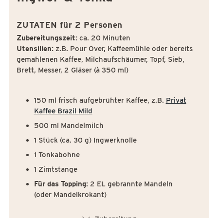
ZUTATEN für 2 Personen
Zubereitungszeit:
ca. 20 Minuten
Utensilien:
z.B. Pour Over, Kaffeemühle oder bereits
gemahlenen Kaffee, Milchaufschäumer, Topf, Sieb,
Brett, Messer, 2 Gläser (à 350 ml)
150 ml frisch aufgebrühter Kaffee, z.B.
Privat
Kaffee Brazil Mild
500 ml Mandelmilch
1 Stück (ca. 30 g) Ingwerknolle
1 Tonkabohne
1 Zimtstange
Für das Topping:
2 EL gebrannte Mandeln
(oder Mandelkrokant)