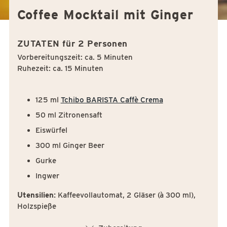
Coffee Mocktail mit Ginger
ZUTATEN für 2 Personen
Vorbereitungszeit: ca. 5 Minuten
Ruhezeit: ca. 15 Minuten
125 ml
Tchibo BARISTA Caffè Crema
50 ml Zitronensaft
Eiswürfel
300 ml Ginger Beer
Gurke
Ingwer
Utensilien:
Kaffeevollautomat, 2 Gläser (à 300 ml),
Holzspieße