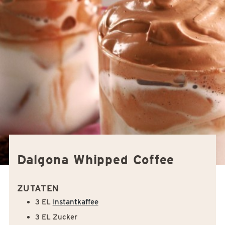
Dalgona Whipped Coffee
ZUTATEN
3 EL
Instantkaffee
3 EL Zucker