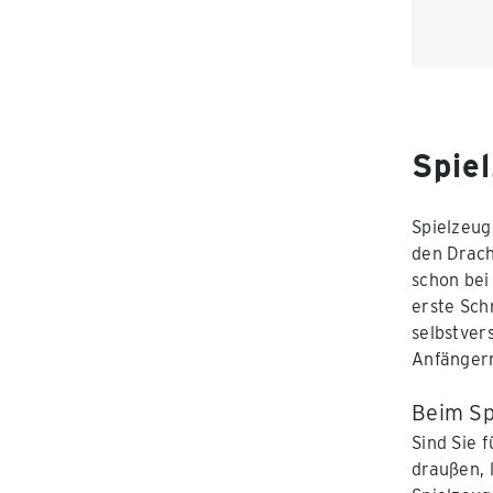
Spie
Spielzeug
den Drach
schon bei
erste Sch
selbstver
Anfängern
Beim Sp
Sind Sie 
draußen, 