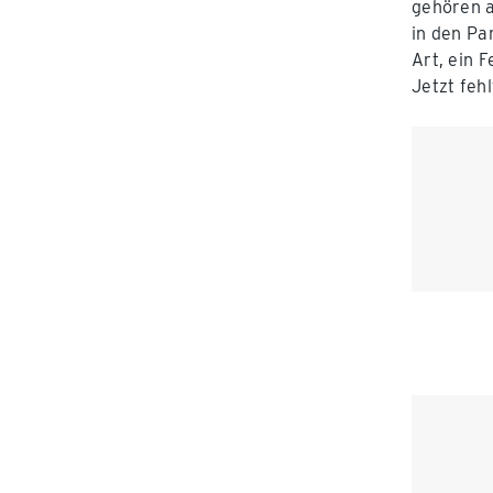
gehören a
in den Pa
Art, ein 
Jetzt feh