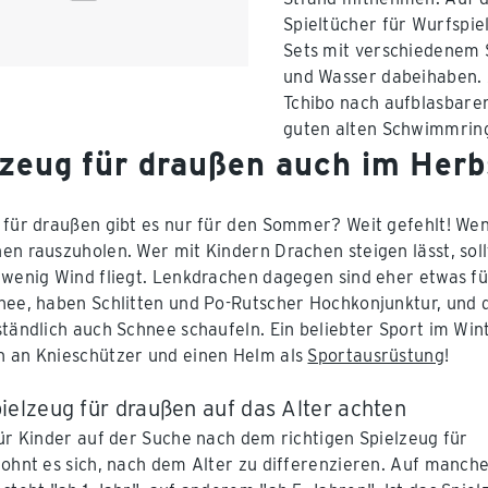
Spieltücher für Wurfspie
Sets mit verschiedenem S
und Wasser dabeihaben. 
Tchibo nach aufblasbare
guten alten Schwimmring
lzeug für draußen auch im Herb
 für draußen gibt es nur für den Sommer? Weit gefehlt! Wenn
en rauszuholen. Wer mit Kindern Drachen steigen lässt, sollt
 wenig Wind fliegt. Lenkdrachen dagegen sind eher etwas fü
nee, haben Schlitten und Po-Rutscher Hochkonjunktur, und 
ständlich auch Schnee schaufeln. Ein beliebter Sport im Wint
 an Knieschützer und einen Helm als
Sportausrüstung
!
ielzeug für draußen auf das Alter achten
für Kinder auf der Suche nach dem richtigen Spielzeug für
lohnt es sich, nach dem Alter zu differenzieren. Auf manc