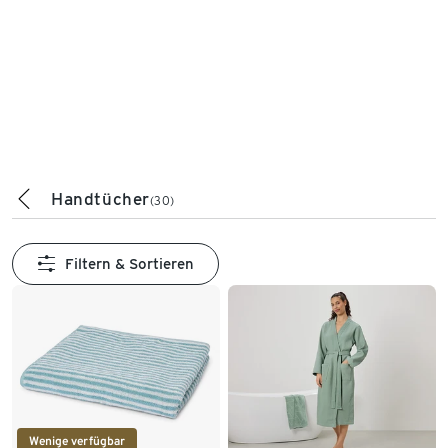
Handtücher
(30)
Filtern & Sortieren
Wenige verfügbar