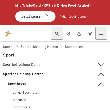
Mit TchiboCard -15% ab 2 Non Food Artikel*
Jetzt sparen
Aktionsbedingungen
Sport
Sportbekleidung Herren
Sporthosen
Sport
Sportbekleidung Damen
Sportbekleidung Herren
Sporthosen
Lange Sporthosen
Skihosen
Sportshorts