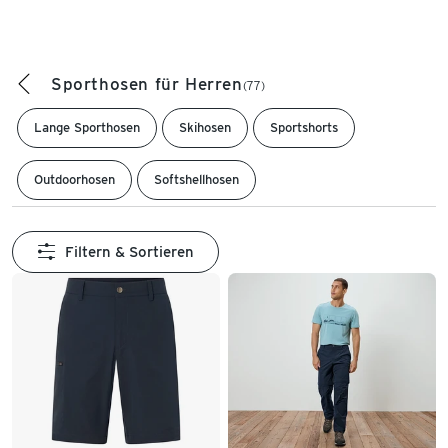
Sporthosen für Herren
(77)
Lange Sporthosen
Skihosen
Sportshorts
Outdoorhosen
Softshellhosen
Filtern & Sortieren