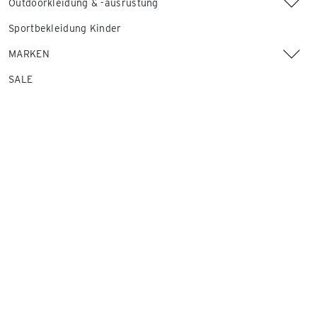
Outdoorkleidung & -ausrüstung
Sportbekleidung Kinder
MARKEN
SALE