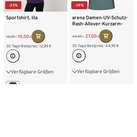
-39%
-23%
arena Damen-UV-Schutz-
Sportshirt, lila
Rash-Allover-Kurzarm-
Schwimmshirt
27,00
10,00
44,95
14,99
€
€
€
€
30-Tage-Bestpreis:
44,95
€
30-Tage-Bestpreis:
12,99
€
Verfügbare Größen
Verfügbare Größen
S 36/38
M 40/42
XS 32/34
S 36/38
L 44/46
XL 48/50
M 40/42
L 44/46
+3
XL 48/50
XXL 52/54